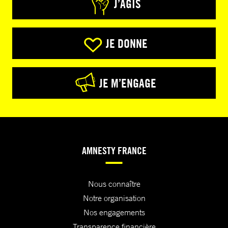
J’AGIS
JE DONNE
JE M’ENGAGE
AMNESTY FRANCE
Nous connaître
Notre organisation
Nos engagements
Transparence financière