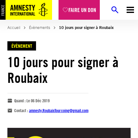
FAIRE UN DON
Accueil
Évènements
10 jours pour signer à Roubaix
ÉVÈNEMENT
10 jours pour signer à
Roubaix
Quand :
Le 06 Déc 2019
Contact :
amnesty.RoubaixTourcoing@gmail.com