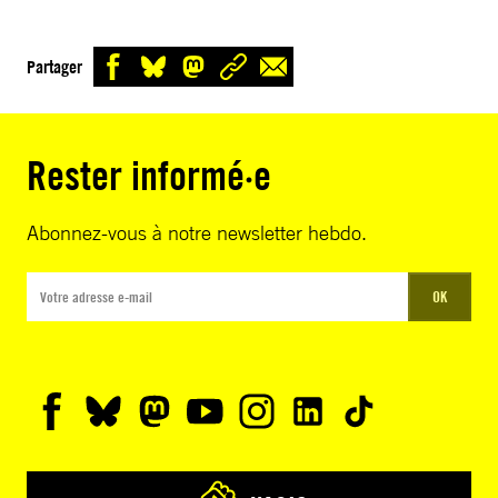
Partager
Rester informé·e
Abonnez-vous à notre newsletter hebdo.
OK