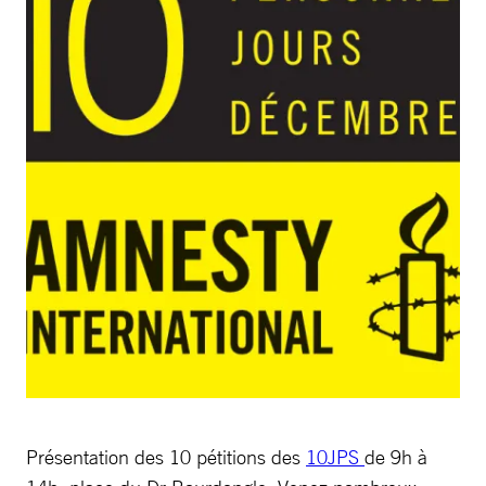
Présentation des 10 pétitions des
10JPS
de 9h à