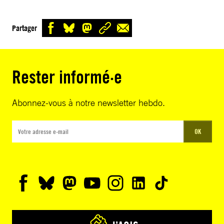
Partager
Rester informé·e
Abonnez-vous à notre newsletter hebdo.
OK