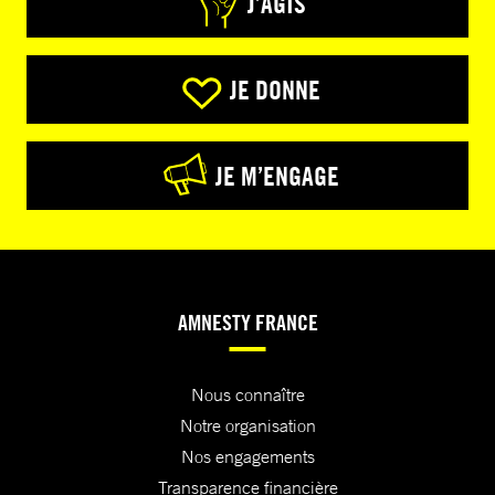
J’AGIS
JE DONNE
JE M’ENGAGE
AMNESTY FRANCE
Nous connaître
Notre organisation
Nos engagements
Transparence financière