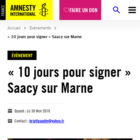
FAIRE UN DON
Accueil
Évènements
« 10 jours pour signer » Saacy sur Marne
ÉVÈNEMENT
« 10 jours pour signer »
Saacy sur Marne
Quand :
Le 30 Nov 2018
Contact :
brigitgaudin@yahoo.fr