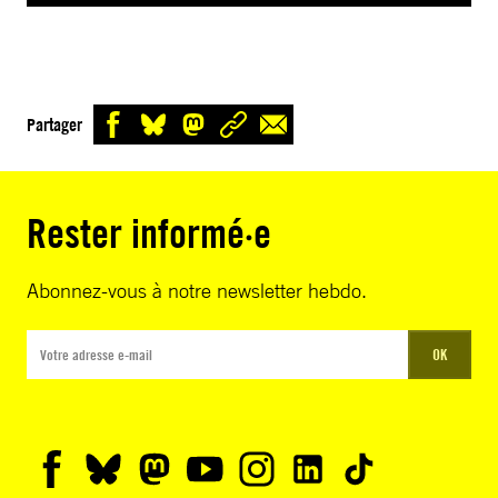
Partager
Rester informé·e
Abonnez-vous à notre newsletter hebdo.
OK