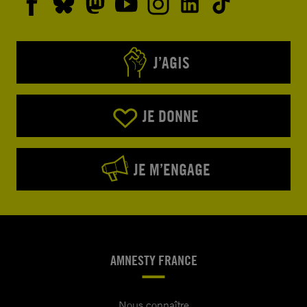
J’AGIS
JE DONNE
JE M’ENGAGE
AMNESTY FRANCE
Nous connaître