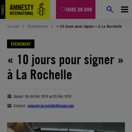
FAIRE UN DON
Accueil
Évènements
« 10 jours pour signer » à La Rochelle
ÉVÈNEMENT
« 10 jours pour signer »
à La Rochelle
Quand :
Du 04 Déc 2018 au 05 Déc 2018
Contact :
amnesty.larochelle@gmail.com