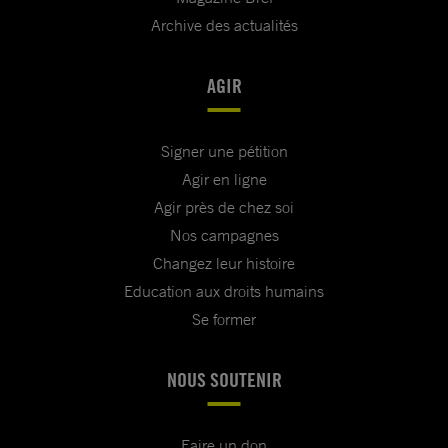
Archive des actualités
AGIR
Signer une pétition
Agir en ligne
Agir près de chez soi
Nos campagnes
Changez leur histoire
Education aux droits humains
Se former
NOUS SOUTENIR
Faire un don