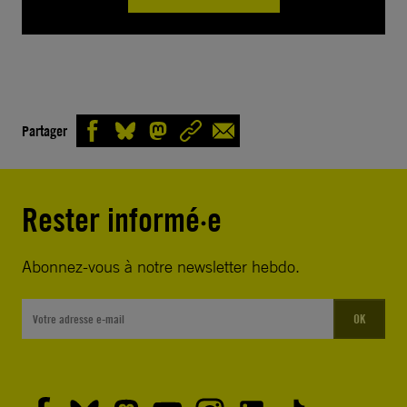
Partager
Rester informé·e
Abonnez-vous à notre newsletter hebdo.
OK