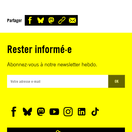
Partager
Rester informé·e
Abonnez-vous à notre newsletter hebdo.
OK