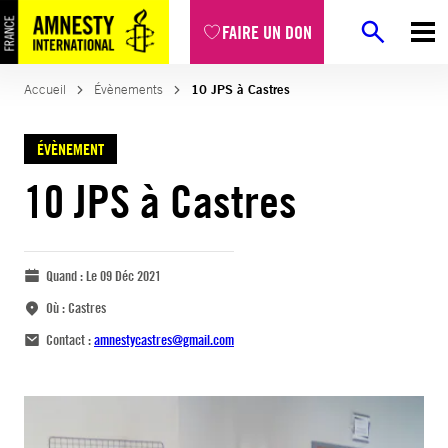
FAIRE UN DON
Accueil
Évènements
10 JPS à Castres
ÉVÈNEMENT
10 JPS à Castres
Quand :
Le 09 Déc 2021
Où :
Castres
Contact :
amnestycastres@gmail.com