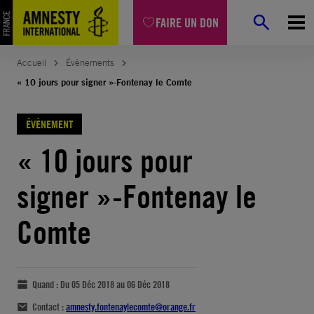
FAIRE UN DON
Accueil
Évènements
« 10 jours pour signer »-Fontenay le Comte
ÉVÈNEMENT
« 10 jours pour
signer »-Fontenay le
Comte
Quand :
Du 05 Déc 2018 au 06 Déc 2018
Contact :
amnesty.fontenaylecomte@orange.fr