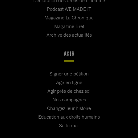
Déclaration des droits de l'Homme
Podcast WE MADE IT
Magazine La Chronique
Magazine Bref
Archive des actualités
AGIR
Signer une pétition
Agir en ligne
Agir près de chez soi
Nos campagnes
Changez leur histoire
Education aux droits humains
Se former