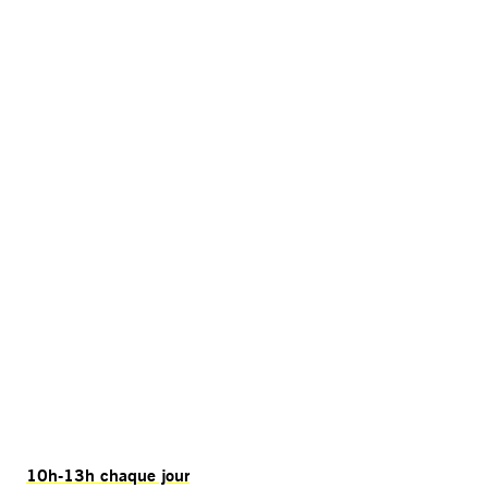
10h-13h chaque jour