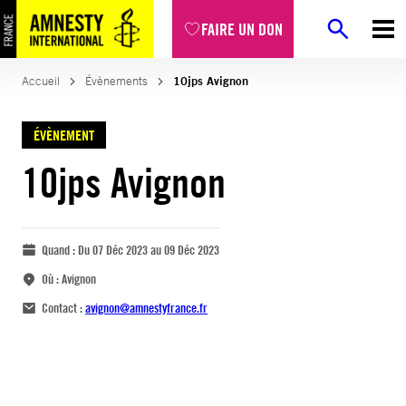
FAIRE UN DON
Accueil
Évènements
10jps Avignon
ÉVÈNEMENT
10jps Avignon
Quand :
Du 07 Déc 2023 au 09 Déc 2023
Où :
Avignon
Contact :
avignon@amnestyfrance.fr