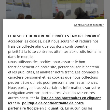
Continuer sans accepter
LE RESPECT DE VOTRE VIE PRIVÉE EST NOTRE PRIORITÉ
Accepter les cookies, c'est nous soutenir et réduire nos
frais de collecte afin que vos dons contribuent en
priorité à la lutte contre les atteintes aux droits humains
dans le monde.
Nous utilisons des cookies pour assurer le bon
fonctionnement de notre site, personnaliser le contenu
et les publicités, et analyser notre trafic. Les données à
caractère personnel et les cookies que nous collectons
peuvent être utilisés pour personnaliser les annonces.
Nous partageons aussi certaines informations sur votre
navigation avec nos partenaires. Vous pouvez entres
autres consulter la
liste de nos partenaires en cliquant
Le groupe de Perpignan sera présent le mercredi 6
ici
et la
politique de confidentialité de notre
partenaire Google en cliquant ici
. En aucun cas les