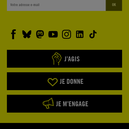
OK
J’AGIS
JE DONNE
JE M’ENGAGE