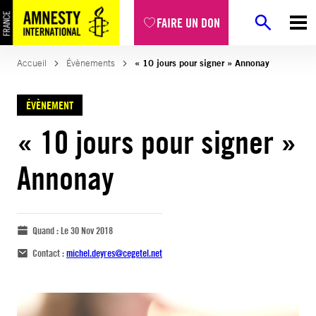
FAIRE UN DON
Accueil
Évènements
« 10 jours pour signer » Annonay
ÉVÈNEMENT
« 10 jours pour signer »
Annonay
Quand :
Le 30 Nov 2018
Contact :
michel.deyres@cegetel.net