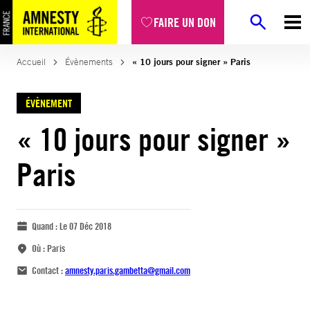
FAIRE UN DON
Accueil
Évènements
« 10 jours pour signer » Paris
ÉVÈNEMENT
« 10 jours pour signer »
Paris
Quand :
Le 07 Déc 2018
Où :
Paris
Contact :
amnesty.paris.gambetta@gmail.com