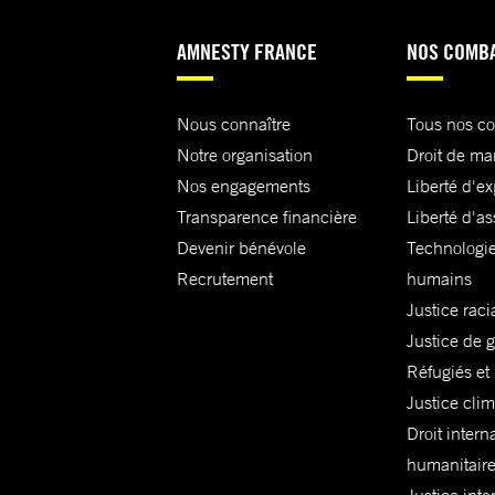
AMNESTY FRANCE
NOS COMB
Nous connaître
Tous nos c
Notre organisation
Droit de ma
Nos engagements
Liberté d'e
Transparence financière
Liberté d'as
Devenir bénévole
Technologie
Recrutement
humains
Justice raci
Justice de 
Réfugiés et
Justice cli
Droit intern
humanitair