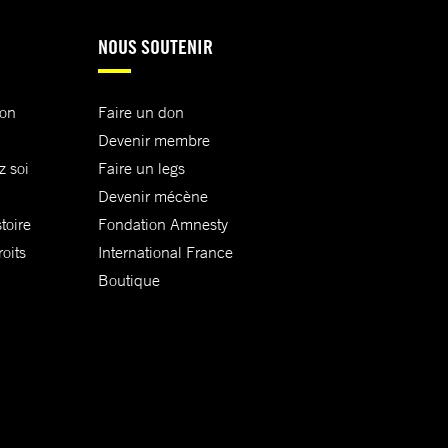
NOUS SOUTENIR
ion
Faire un don
Devenir membre
z soi
Faire un legs
Devenir mécène
toire
Fondation Amnesty
oits
International France
Boutique