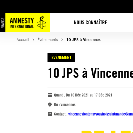
NOUS CONNAÎTRE
Accueil
Évènements
10 JPS à Vincennes
ÉVÈNEMENT
10 JPS à Vincenn
Quand :
Du 10 Déc 2021 au 17 Déc 2021
Où :
Vincennes
Contact :
vincennesfontenaysousboissaintmande@amn