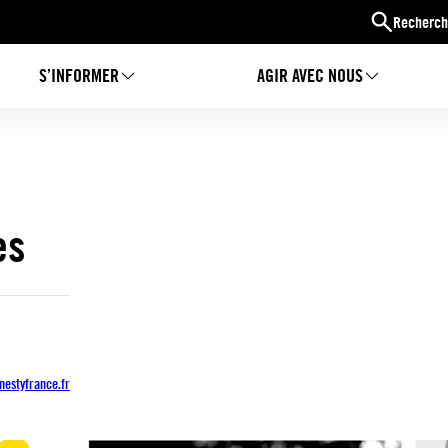
Recherch
S’INFORMER
AGIR AVEC NOUS
es
estyfrance.fr