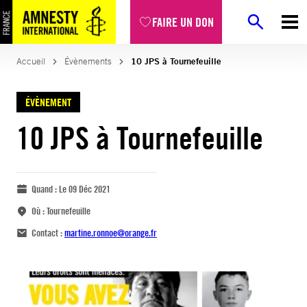
FAIRE UN DON
Accueil
Évènements
10 JPS à Tournefeuille
ÉVÈNEMENT
10 JPS à Tournefeuille
Quand :
Le 09 Déc 2021
Où :
Tournefeuille
Contact :
martine.ronnoe@orange.fr