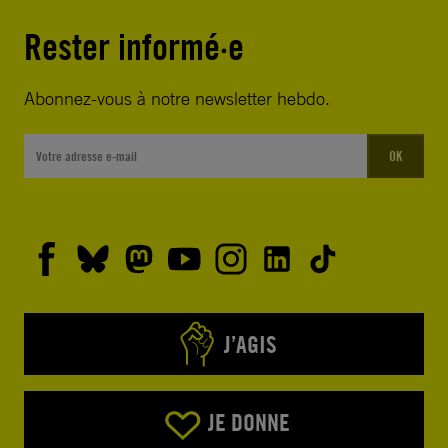
Rester informé·e
Abonnez-vous à notre newsletter hebdo.
OK
J’AGIS
JE DONNE