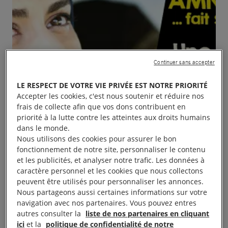
Continuer sans accepter
LE RESPECT DE VOTRE VIE PRIVÉE EST NOTRE PRIORITÉ
Accepter les cookies, c'est nous soutenir et réduire nos
frais de collecte afin que vos dons contribuent en
priorité à la lutte contre les atteintes aux droits humains
dans le monde.
Nous utilisons des cookies pour assurer le bon
fonctionnement de notre site, personnaliser le contenu
et les publicités, et analyser notre trafic. Les données à
caractère personnel et les cookies que nous collectons
peuvent être utilisés pour personnaliser les annonces.
Nous partageons aussi certaines informations sur votre
navigation avec nos partenaires. Vous pouvez entres
autres consulter la
liste de nos partenaires en cliquant
Présence du groupe Les Abers à la projection du
ici
et la
politique de confidentialité de notre