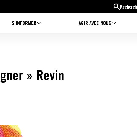
Recherch
S’INFORMER
AGIR AVEC NOUS
igner » Revin