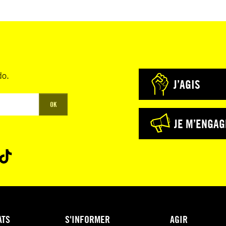
do.
J’AGIS
OK
JE M’ENGAG
ATS
S'INFORMER
AGIR