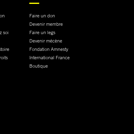
ion
Faire un don
Devenir membre
z soi
Faire un legs
Devenir mécène
toire
Fondation Amnesty
oits
International France
Boutique