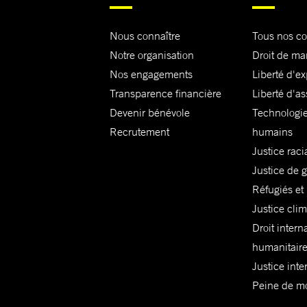
Nous connaître
Tous nos c
Notre organisation
Droit de ma
Nos engagements
Liberté d'e
Transparence financière
Liberté d'as
Devenir bénévole
Technologie
Recrutement
humains
Justice raci
Justice de 
Réfugiés et
Justice cli
Droit intern
humanitair
Justice inte
Peine de mor