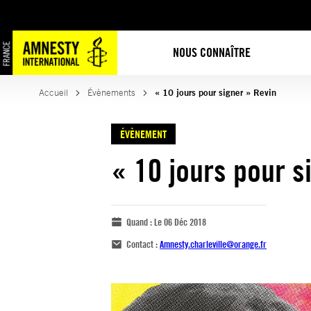
NOUS CONNAÎTRE
Accueil
Évènements
« 10 jours pour signer » Revin
ÉVÈNEMENT
« 10 jours pour s
Quand :
Le 06 Déc 2018
Contact :
Amnesty.charleville@orange.fr