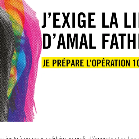
s invite à un repas solidaire au profit d’Amnesty et en li