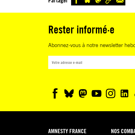
Partager
Rester informé·e
Abonnez-vous à notre newsletter heb
AMNESTY FRANCE
NOS COMB