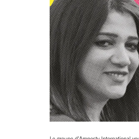
Le groupe d’Amnesty International vou