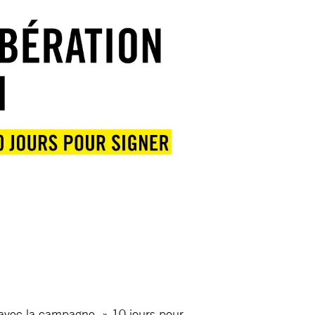
en avec la campagne » 10 jours pour