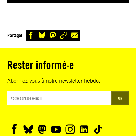
Partager
Rester informé·e
Abonnez-vous à notre newsletter hebdo.
OK