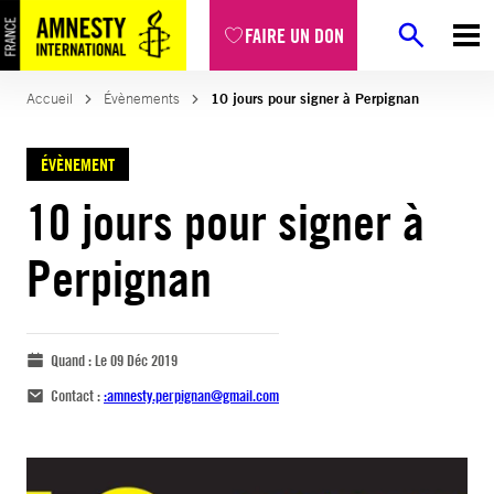
FAIRE UN DON
Accueil
Évènements
10 jours pour signer à Perpignan
ÉVÈNEMENT
10 jours pour signer à
Perpignan
Quand :
Le 09 Déc 2019
Contact :
:
amnesty.perpignan@gmail.com