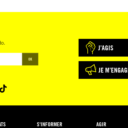
do.
J’AGIS
OK
JE M’ENGAG
ATS
S'INFORMER
AGIR