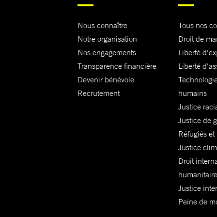
Nous connaître
Tous nos c
Notre organisation
Droit de ma
Nos engagements
Liberté d'e
Transparence financière
Liberté d'as
Devenir bénévole
Technologie
Recrutement
humains
Justice raci
Justice de 
Réfugiés et
Justice cli
Droit intern
humanitair
Justice inte
Peine de mor