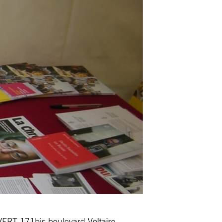
UVERT 171bis boulevard Voltaire.