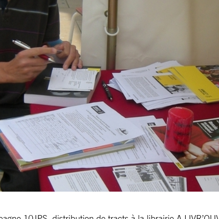
pagne 10JPS, distribution de tracts à la librairie A LIVR’O