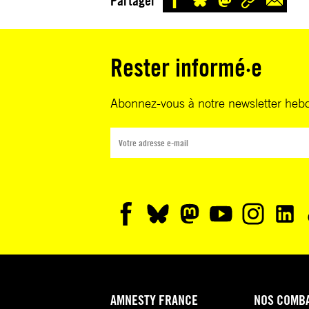
Partager
Rester informé·e
Abonnez-vous à notre newsletter heb
AMNESTY FRANCE
NOS COMB