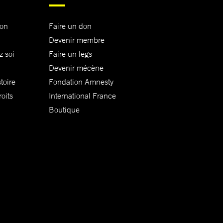
ion
Faire un don
Devenir membre
z soi
Faire un legs
Devenir mécène
toire
Fondation Amnesty
oits
International France
Boutique