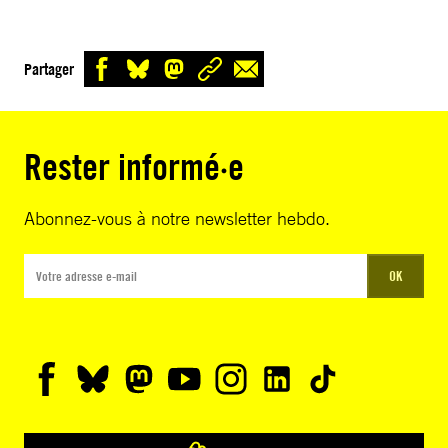
Partager
Rester informé·e
Abonnez-vous à notre newsletter hebdo.
OK