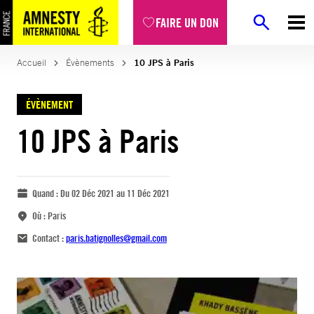
FAIRE UN DON
Accueil
Évènements
10 JPS à Paris
ÉVÈNEMENT
10 JPS à Paris
Quand :
Du 02 Déc 2021 au 11 Déc 2021
Où :
Paris
Contact :
paris.batignolles@gmail.com