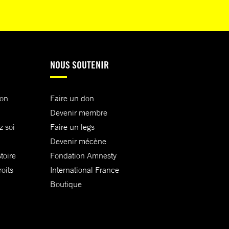
NOUS SOUTENIR
ion
Faire un don
Devenir membre
z soi
Faire un legs
Devenir mécène
toire
Fondation Amnesty
oits
International France
Boutique