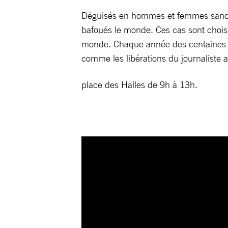
Déguisés en hommes et femmes sandwic
bafoués le monde. Ces cas sont choi
monde. Chaque année des centaines de 
comme les libérations du journalist
place des Halles de 9h à 13h.