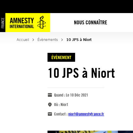
NOUS CONNAÎTRE
Accueil
Évènements
10 JPS à Niort
ÉVÈNEMENT
10 JPS à Niort
Quand :
Le 10 Déc 2021
Où :
Niort
Contact :
niort@amnestyfrance.fr