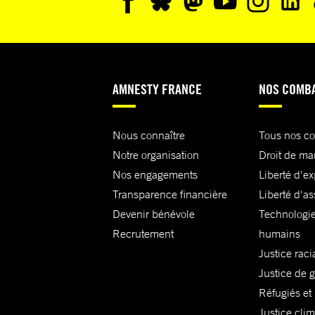
AMNESTY FRANCE
NOS COMB
Nous connaître
Tous nos c
Notre organisation
Droit de ma
Nos engagements
Liberté d'e
Transparence financière
Liberté d'as
Devenir bénévole
Technologie
Recrutement
humains
Justice raci
Justice de 
Réfugiés et
Justice cli