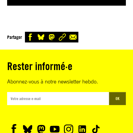
Partager
Rester informé·e
Abonnez-vous à notre newsletter hebdo.
OK