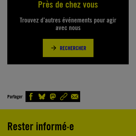
Près de chez vous
Trouvez d’autres événements pour agir
avec nous
RECHERCHER
Partager
Rester informé·e