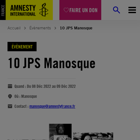
FAIRE UN DON
Accueil
Évènements
10 JPS Manosque
ÉVÈNEMENT
10 JPS Manosque
Quand :
Du 08 Déc 2022 au 09 Déc 2022
Où :
Manosque
Contact :
manosque@amnestyfrance.fr