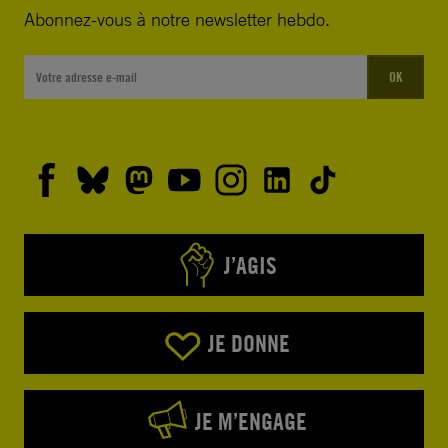
Abonnez-vous à notre newsletter hebdo.
OK
J’AGIS
JE DONNE
JE M’ENGAGE