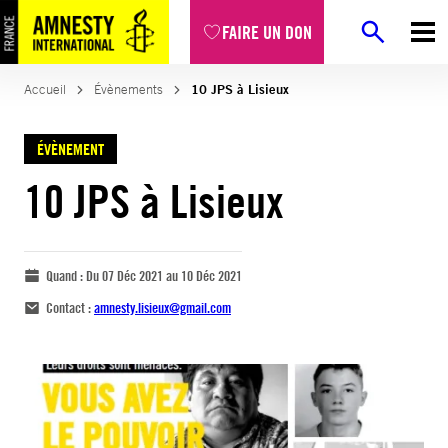
FAIRE UN DON
Accueil
Évènements
10 JPS à Lisieux
ÉVÈNEMENT
10 JPS à Lisieux
Quand :
Du 07 Déc 2021 au 10 Déc 2021
Contact :
amnesty.lisieux@gmail.com