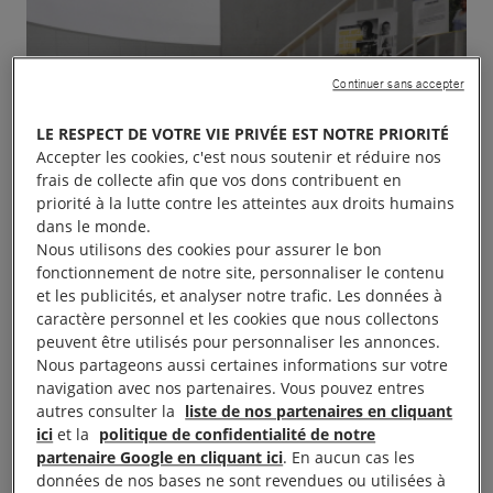
Continuer sans accepter
LE RESPECT DE VOTRE VIE PRIVÉE EST NOTRE PRIORITÉ
Accepter les cookies, c'est nous soutenir et réduire nos
frais de collecte afin que vos dons contribuent en
priorité à la lutte contre les atteintes aux droits humains
dans le monde.
Nous utilisons des cookies pour assurer le bon
fonctionnement de notre site, personnaliser le contenu
et les publicités, et analyser notre trafic. Les données à
caractère personnel et les cookies que nous collectons
peuvent être utilisés pour personnaliser les annonces.
Nous partageons aussi certaines informations sur votre
navigation avec nos partenaires. Vous pouvez entres
autres consulter la
liste de nos partenaires en cliquant
ici
et la
politique de confidentialité de notre
partenaire Google en cliquant ici
. En aucun cas les
Stand d’information, Signature des pétitions 10
données de nos bases ne sont revendues ou utilisées à