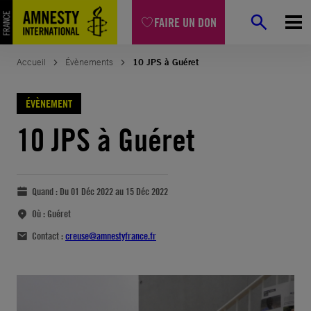
FAIRE UN DON
Accueil
Évènements
10 JPS à Guéret
ÉVÈNEMENT
10 JPS à Guéret
Quand :
Du 01 Déc 2022 au 15 Déc 2022
Où :
Guéret
Contact :
creuse@amnestyfrance.fr