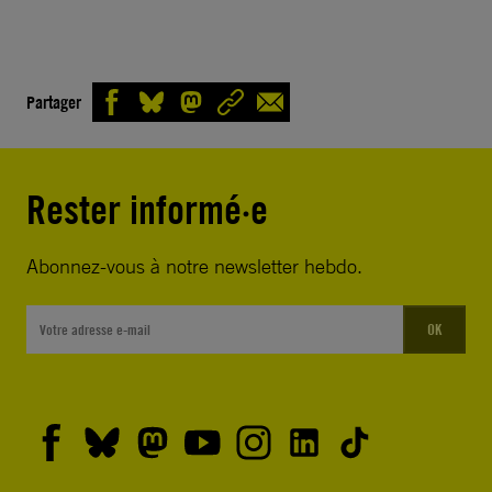
Partager
Rester informé·e
Abonnez-vous à notre newsletter hebdo.
OK