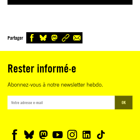
Partager
Rester informé·e
Abonnez-vous à notre newsletter hebdo.
OK