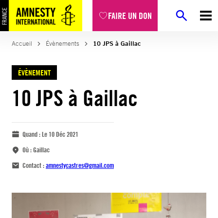
FAIRE UN DON
Accueil
Évènements
10 JPS à Gaillac
ÉVÈNEMENT
10 JPS à Gaillac
Quand :
Le 10 Déc 2021
Où :
Gaillac
Contact :
amnestycastres@gmail.com