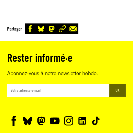
Partager
Rester informé·e
Abonnez-vous à notre newsletter hebdo.
OK