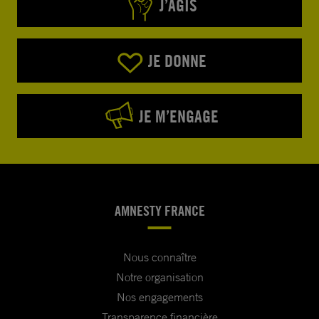
J’AGIS
JE DONNE
JE M’ENGAGE
AMNESTY FRANCE
Nous connaître
Notre organisation
Nos engagements
Transparence financière