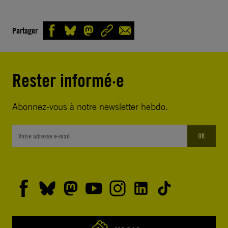
Partager
Rester informé·e
Abonnez-vous à notre newsletter hebdo.
OK