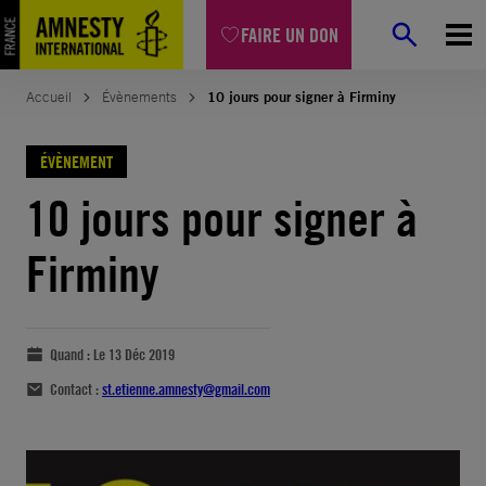
FAIRE UN DON
Accueil
Évènements
10 jours pour signer à Firminy
ÉVÈNEMENT
10 jours pour signer à
Firminy
Quand :
Le 13 Déc 2019
Contact :
st.etienne.amnesty@gmail.com