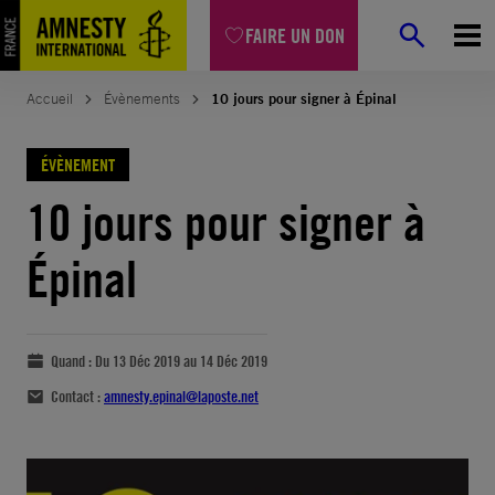
FAIRE UN DON
Accueil
Évènements
10 jours pour signer à Épinal
ÉVÈNEMENT
10 jours pour signer à
Épinal
Quand :
Du 13 Déc 2019 au 14 Déc 2019
Contact :
amnesty.epinal@laposte.net