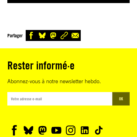
Partager
Rester informé·e
Abonnez-vous à notre newsletter hebdo.
OK