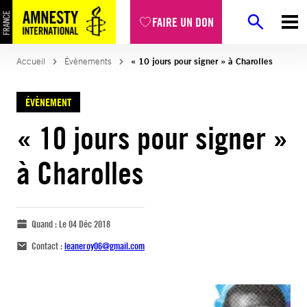
FAIRE UN DON
Accueil
Évènements
« 10 jours pour signer » à Charolles
ÉVÈNEMENT
« 10 jours pour signer »
à Charolles
Quand :
Le 04 Déc 2018
Contact :
leaneroy06@gmail.com