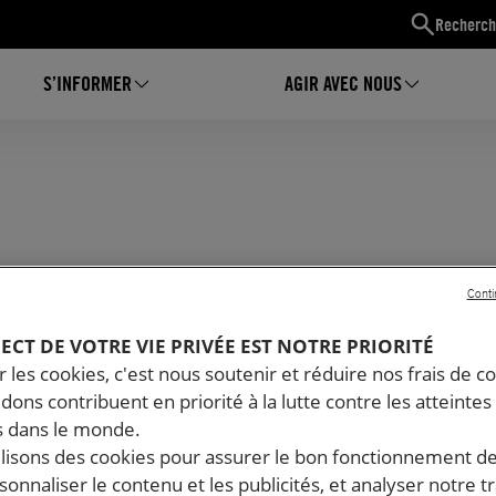
Recherch
S’INFORMER
AGIR AVEC NOUS
Conti
PECT DE VOTRE VIE PRIVÉE EST NOTRE PRIORITÉ
 les cookies, c'est nous soutenir et réduire nos frais de co
dons contribuent en priorité à la lutte contre les atteintes
 dans le monde.
ilisons des cookies pour assurer le bon fonctionnement d
rsonnaliser le contenu et les publicités, et analyser notre tr