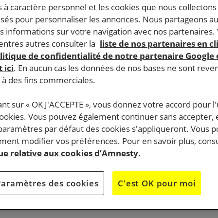
 à caractère personnel et les cookies que nous collecton
lisés pour personnaliser les annonces. Nous partageons au
s informations sur votre navigation avec nos partenaires.
ntres autres consulter la
liste de nos partenaires en cl
litique de confidentialité de notre partenaire Google
 ici
. En aucun cas les données de nos bases ne sont rev
s à des fins commerciales.
ant sur « OK J'ACCEPTE », vous donnez votre accord pour l'u
cookies. Vous pouvez également continuer sans accepter, 
 paramètres par défaut des cookies s'appliqueront. Vous 
ent modifier vos préférences. Pour en savoir plus, consu
que relative aux cookies d’Amnesty.
Paramètres des cookies
C'est OK pour moi