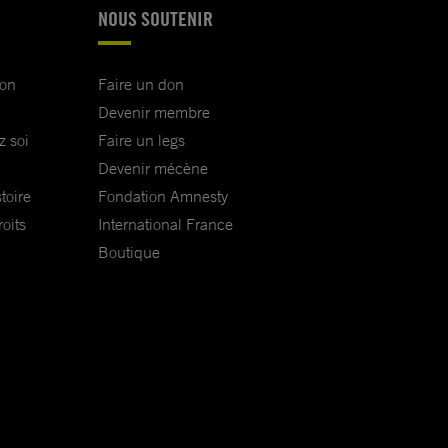
NOUS SOUTENIR
ion
Faire un don
Devenir membre
z soi
Faire un legs
Devenir mécène
toire
Fondation Amnesty
oits
International France
Boutique