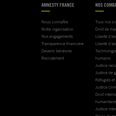
AMNESTY FRANCE
NOS COMB
Nous connaître
Tous nos c
Notre organisation
Droit de ma
Nos engagements
Liberté d'e
Transparence financière
Liberté d'as
Devenir bénévole
Technologie
Recrutement
humains
Justice raci
Justice de 
Réfugiés et
Justice cli
Droit intern
humanitair
Justice inte