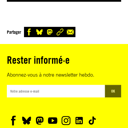
Partager
Rester informé·e
Abonnez-vous à notre newsletter hebdo.
OK