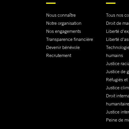
Nous connaître
Tous nos c
Notre organisation
Droit de ma
Nos engagements
Liberté d'e
Transparence financière
Liberté d'as
Devenir bénévole
Technologie
Recrutement
humains
Justice raci
Justice de 
Réfugiés et
Justice cli
Droit intern
humanitair
Justice inte
Peine de mor