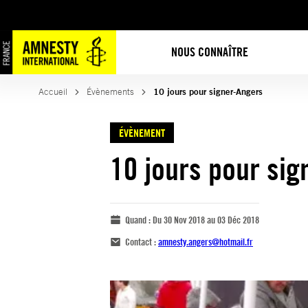
NOUS CONNAÎTRE
Accueil
Évènements
10 jours pour signer-Angers
ÉVÈNEMENT
10 jours pour sig
Quand :
Du 30 Nov 2018 au 03 Déc 2018
Contact :
amnesty.angers@hotmail.fr