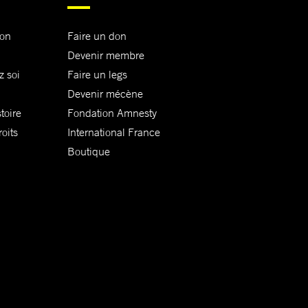
ion
Faire un don
Devenir membre
z soi
Faire un legs
Devenir mécène
toire
Fondation Amnesty
oits
International France
Boutique