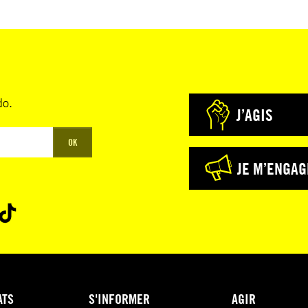
do.
J’AGIS
OK
JE M’ENGAG
ATS
S'INFORMER
AGIR