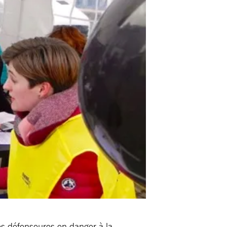
mes défenseures en danger à la