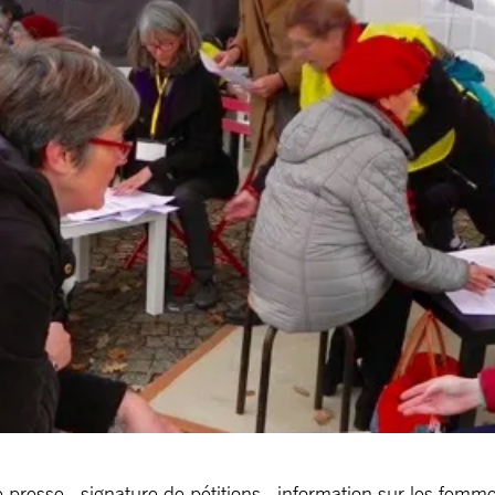
e presse , signature de pétitions , information sur les fem