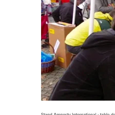
Stand Amnesty International : table d