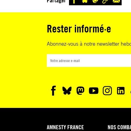
Partager
Rester informé·e
Abonnez-vous à notre newsletter heb
AMNESTY FRANCE
NOS COMB