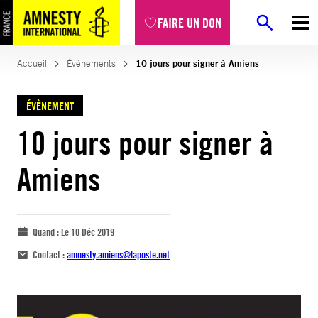
FAIRE UN DON
Accueil
Évènements
10 jours pour signer à Amiens
ÉVÈNEMENT
10 jours pour signer à
Amiens
Quand :
Le 10 Déc 2019
Contact :
amnesty.amiens@laposte.net