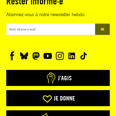
Rester informé·e
Abonnez-vous à notre newsletter hebdo.
OK
J’AGIS
JE DONNE