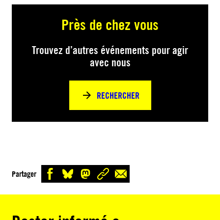
Près de chez vous
Trouvez d’autres événements pour agir
avec nous
RECHERCHER
Partager