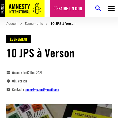
FAIRE UN DON
Accueil
Évènements
10 JPS à Verson
ÉVÈNEMENT
10 JPS à Verson
Quand :
Le 07 Déc 2021
Où :
Verson
Contact :
amnesty.caen@gmail.com