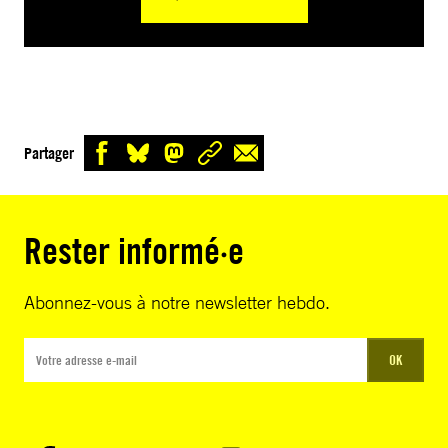
Partager
Rester informé·e
Abonnez-vous à notre newsletter hebdo.
OK