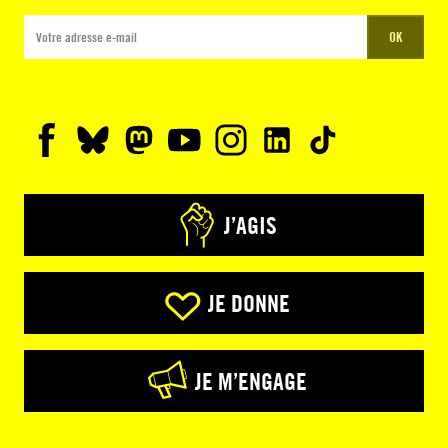
OK
J’AGIS
JE DONNE
JE M’ENGAGE