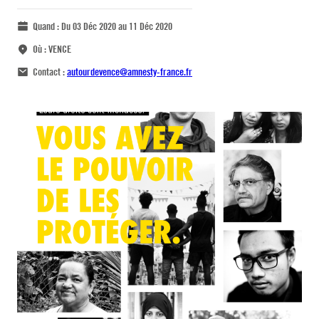
Quand :
Du 03 Déc 2020 au 11 Déc 2020
Où :
VENCE
Contact :
autourdevence@amnesty-france.fr