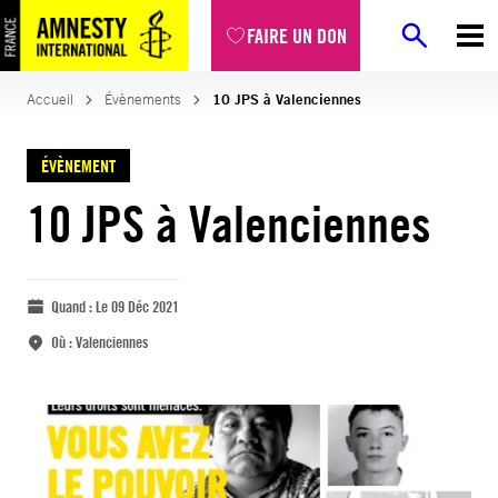
FAIRE UN DON
Accueil
Évènements
10 JPS à Valenciennes
ÉVÈNEMENT
10 JPS à Valenciennes
Quand :
Le 09 Déc 2021
Où :
Valenciennes