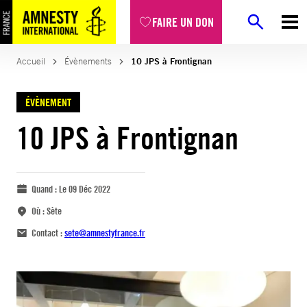
FAIRE UN DON
Accueil
Évènements
10 JPS à Frontignan
ÉVÈNEMENT
10 JPS à Frontignan
Quand :
Le 09 Déc 2022
Où :
Sète
Contact :
sete@amnestyfrance.fr