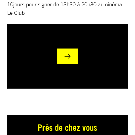
10jours pour signer de 13h30 à 20h30 au cinéma
Le Club
Près de chez vous