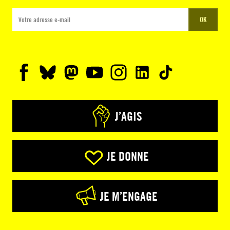
OK
J’AGIS
JE DONNE
JE M’ENGAGE