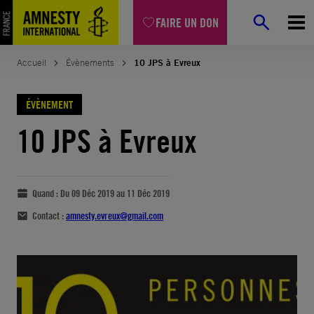
FAIRE UN DON
Accueil
Évènements
10 JPS à Evreux
ÉVÈNEMENT
10 JPS à Evreux
Quand :
Du 09 Déc 2019 au 11 Déc 2019
Contact :
amnesty.evreux@gmail.com