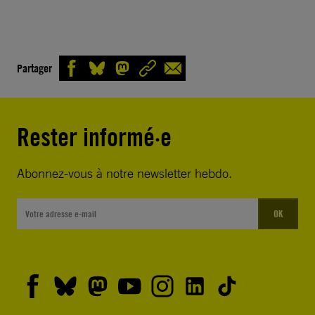
Partager
Rester informé·e
Abonnez-vous à notre newsletter hebdo.
OK