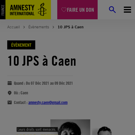
FAIRE UN DON
Accueil
Évènements
10 JPS à Caen
ÉVÈNEMENT
10 JPS à Caen
Quand :
Du 07 Déc 2021 au 09 Déc 2021
Où :
Caen
Contact :
amnesty.caen@gmail.com