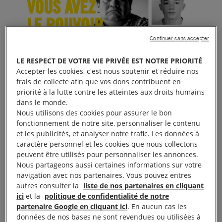
Continuer sans accepter
LE RESPECT DE VOTRE VIE PRIVÉE EST NOTRE PRIORITÉ
Accepter les cookies, c'est nous soutenir et réduire nos
frais de collecte afin que vos dons contribuent en
priorité à la lutte contre les atteintes aux droits humains
dans le monde.
Nous utilisons des cookies pour assurer le bon
fonctionnement de notre site, personnaliser le contenu
et les publicités, et analyser notre trafic. Les données à
caractère personnel et les cookies que nous collectons
peuvent être utilisés pour personnaliser les annonces.
Nous partageons aussi certaines informations sur votre
navigation avec nos partenaires. Vous pouvez entres
autres consulter la
liste de nos partenaires en cliquant
ici
et la
politique de confidentialité de notre
partenaire Google en cliquant ici
. En aucun cas les
A la sortie du RU A, stand de pétitions et de
données de nos bases ne sont revendues ou utilisées à