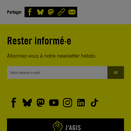
Partager
Rester informé·e
Abonnez-vous à notre newsletter hebdo.
OK
J’AGIS