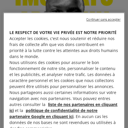
Continuer sans accepter
LE RESPECT DE VOTRE VIE PRIVÉE EST NOTRE PRIORITÉ
Accepter les cookies, c'est nous soutenir et réduire nos
frais de collecte afin que vos dons contribuent en
priorité à la lutte contre les atteintes aux droits humains
dans le monde.
Nous utilisons des cookies pour assurer le bon
fonctionnement de notre site, personnaliser le contenu
et les publicités, et analyser notre trafic. Les données à
caractère personnel et les cookies que nous collectons
peuvent être utilisés pour personnaliser les annonces.
Nous partageons aussi certaines informations sur votre
navigation avec nos partenaires. Vous pouvez entres
autres consulter la
liste de nos partenaires en cliquant
ici
et la
politique de confidentialité de notre
partenaire Google en cliquant ici
. En aucun cas les
données de nos bases ne sont revendues ou utilisées à
stand 10 jours pour signer à l’université inter-âge