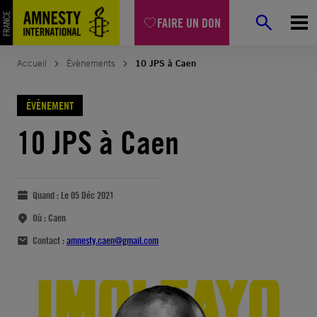
FAIRE UN DON
Accueil
Évènements
10 JPS à Caen
ÉVÈNEMENT
10 JPS à Caen
Quand :
Le 05 Déc 2021
Où :
Caen
Contact :
amnesty.caen@gmail.com