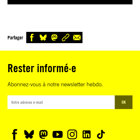
Partager
Rester informé·e
Abonnez-vous à notre newsletter hebdo.
OK