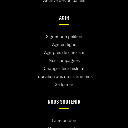
Archive des actualités
AGIR
Signer une pétition
Agir en ligne
Agir près de chez soi
Nos campagnes
Changez leur histoire
Education aux droits humains
Se former
NOUS SOUTENIR
Faire un don