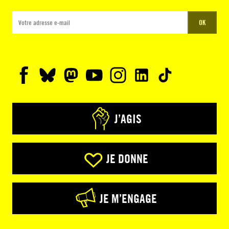
OK
J’AGIS
JE DONNE
JE M’ENGAGE