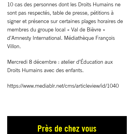
10 cas des personnes dont les Droits Humains ne
sont pas respectés, table de presse, pétitions à
signer et présence sur certaines plages horaires de
membres du groupe local « Val de Bièvre »
d’Amnesty International. Médiathèque François
Villon.
Mercredi 8 décembre : atelier d’Éducation aux
Droits Humains avec des enfants.
https://www.mediablr.net/cms/articleview/id/1040
Près de chez vous