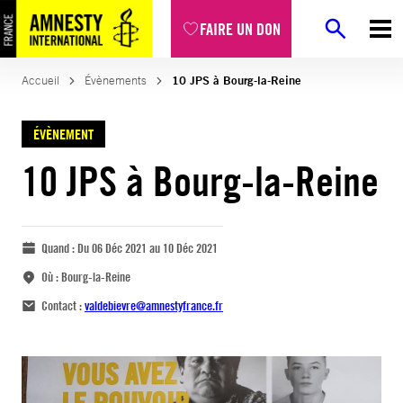
FAIRE UN DON
Accueil
Évènements
10 JPS à Bourg-la-Reine
ÉVÈNEMENT
10 JPS à Bourg-la-Reine
Quand :
Du 06 Déc 2021 au 10 Déc 2021
Où :
Bourg-la-Reine
Contact :
valdebievre@amnestyfrance.fr