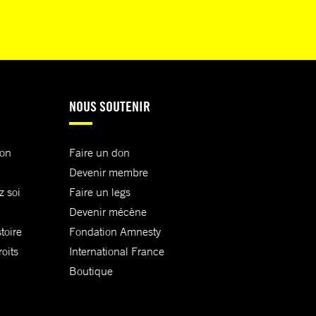
NOUS SOUTENIR
ion
Faire un don
Devenir membre
z soi
Faire un legs
Devenir mécène
toire
Fondation Amnesty
oits
International France
Boutique