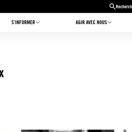
Recherch
S’INFORMER
AGIR AVEC NOUS
x