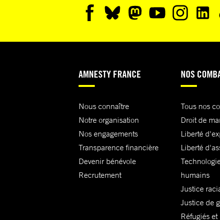
AMNESTY FRANCE
NOS COMB
Nous connaître
Tous nos c
Notre organisation
Droit de ma
Nos engagements
Liberté d'e
Transparence financière
Liberté d'as
Devenir bénévole
Technologie
Recrutement
humains
Justice raci
Justice de 
Réfugiés et