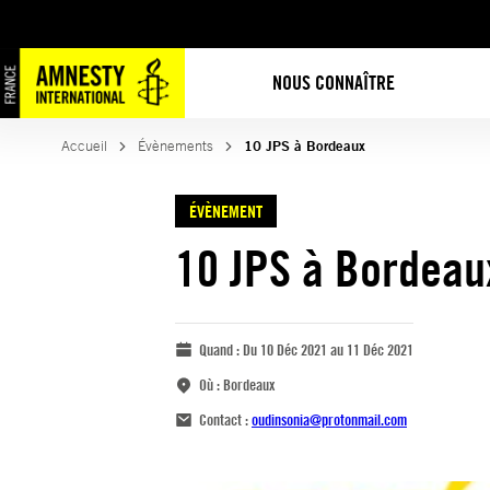
NOUS CONNAÎTRE
Accueil
Évènements
10 JPS à Bordeaux
ÉVÈNEMENT
10 JPS à Bordeau
Quand :
Du 10 Déc 2021 au 11 Déc 2021
Où :
Bordeaux
Contact :
oudinsonia@protonmail.com