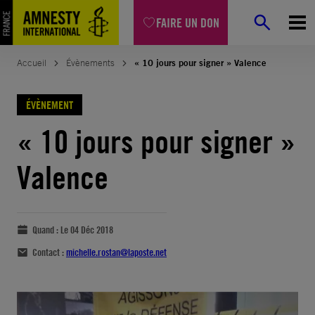
FAIRE UN DON
Accueil
Évènements
« 10 jours pour signer » Valence
ÉVÈNEMENT
« 10 jours pour signer »
Valence
Quand :
Le 04 Déc 2018
Contact :
michelle.rostan@laposte.net