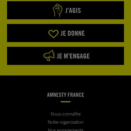
J’AGIS
JE DONNE
JE M’ENGAGE
AMNESTY FRANCE
Nous connaître
Notre organisation
Nos engagements