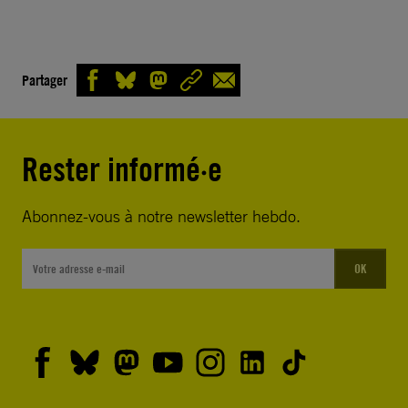
Partager
Rester informé·e
Abonnez-vous à notre newsletter hebdo.
OK