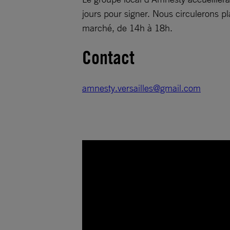
jours pour signer. Nous circulerons 
marché, de 14h à 18h.
Contact
amnesty.versailles@gmail.com