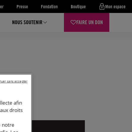
er
Presse
Fondation
Boutique
Mon espace
NOUS SOUTENIR
FAIRE UN DON
nuer sans accepter
llecte afin
 aux droits
e notre