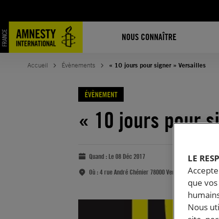
NOUS CONNAÎTRE
Accueil
Évènements
« 10 jours pour signer » Versailles
ÉVÈNEMENT
« 10 jours pour s
Quand :
Le 08 Déc 2017
LE RES
Accepter
Où :
4 rue André Chénier 78000 Versailles
que vos 
humains
Nous ut