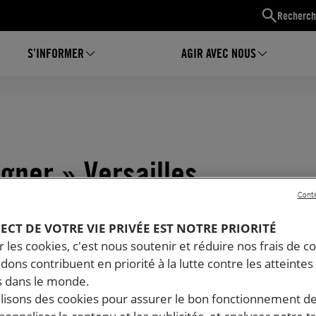
Recherch
S’INFORMER
AGIR AVEC NOUS
igner » Versailles
Conti
PECT DE VOTRE VIE PRIVÉE EST NOTRE PRIORITÉ
 les cookies, c'est nous soutenir et réduire nos frais de co
dons contribuent en priorité à la lutte contre les atteintes
 dans le monde.
ilisons des cookies pour assurer le bon fonctionnement d