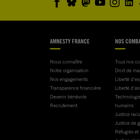
AMNESTY FRANCE
NOS COMB
Nous connaître
Tous nos c
Notre organisation
Droit de ma
Nos engagements
Liberté d'e
Transparence financière
Liberté d'as
Devenir bénévole
Technologie
Recrutement
humains
Justice raci
Justice de 
Réfugiés et