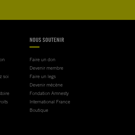
NOUS SOUTENIR
ion
Faire un don
Devenir membre
z soi
Faire un legs
Devenir mécène
toire
Fondation Amnesty
oits
International France
Boutique