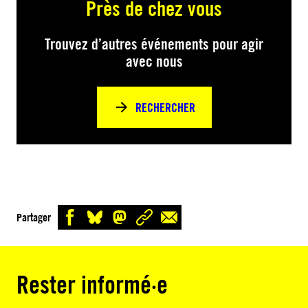
Près de chez vous
Trouvez d’autres événements pour agir
avec nous
RECHERCHER
Partager
Rester informé·e