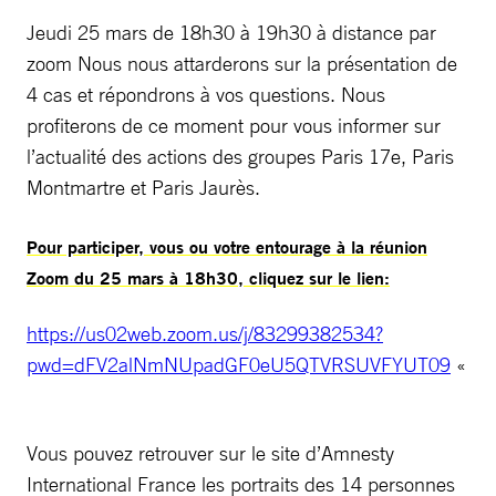
Jeudi 25 mars de 18h30 à 19h30 à distance par
zoom Nous nous attarderons sur la présentation de
4 cas et répondrons à vos questions. Nous
profiterons de ce moment pour vous informer sur
l’actualité des actions des groupes Paris 17e, Paris
Montmartre et Paris Jaurès.
Pour participer, vous ou votre entourage à la réunion
Zoom du 25 mars à 18h30, cliquez sur le lien:
https://us02web.zoom.us/j/83299382534?
pwd=dFV2alNmNUpadGF0eU5QTVRSUVFYUT09
«
Vous pouvez retrouver sur le site d’Amnesty
International France les portraits des 14 personnes