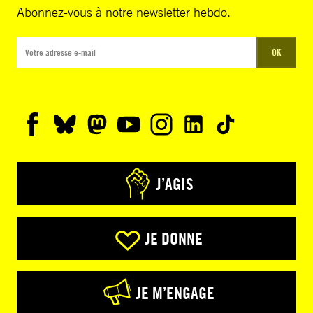
Abonnez-vous à notre newsletter hebdo.
OK
J’AGIS
JE DONNE
JE M’ENGAGE