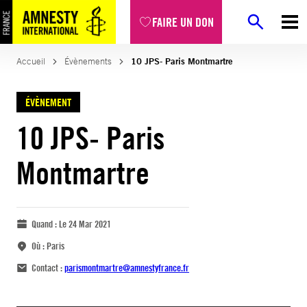
FAIRE UN DON
Accueil
Évènements
10 JPS- Paris Montmartre
ÉVÈNEMENT
10 JPS- Paris
Montmartre
Quand :
Le 24 Mar 2021
Où :
Paris
Contact :
parismontmartre@amnestyfrance.fr