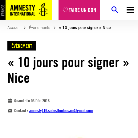
FAIRE UN DON
Accueil
Évènements
« 10 jours pour signer » Nice
ÉVÈNEMENT
« 10 jours pour signer »
Nice
Quand :
Le 03 Déc 2018
Contact :
amnesty419.sudesttoulousain@gmail.com