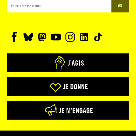
OK
J’AGIS
JE DONNE
JE M’ENGAGE