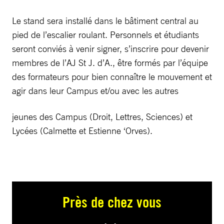
Le stand sera installé dans le bâtiment central au
pied de l’escalier roulant. Personnels et étudiants
seront conviés à venir signer, s’inscrire pour devenir
membres de l’AJ St J. d’A., être formés par l’équipe
des formateurs pour bien connaître le mouvement et
agir dans leur Campus et/ou avec les autres
jeunes des Campus (Droit, Lettres, Sciences) et
Lycées (Calmette et Estienne ‘Orves).
Près de chez vous