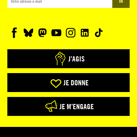
OK
J’AGIS
JE DONNE
JE M’ENGAGE