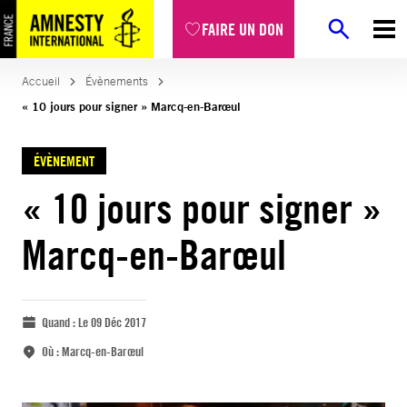
FAIRE UN DON
Accueil
Évènements
« 10 jours pour signer » Marcq-en-Barœul
ÉVÈNEMENT
« 10 jours pour signer »
Marcq-en-Barœul
Quand :
Le 09 Déc 2017
Où :
Marcq-en-Barœul