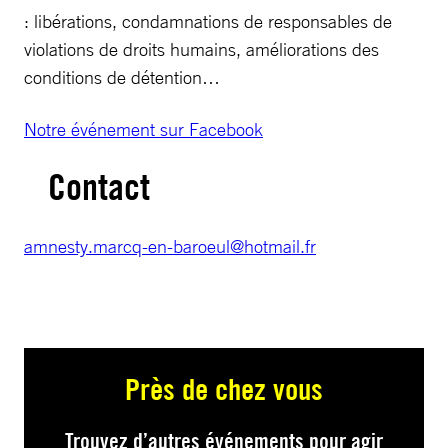
: libérations, condamnations de responsables de
violations de droits humains, améliorations des
conditions de détention…
Notre événement sur Facebook
Contact
amnesty.marcq-en-baroeul@hotmail.fr
Près de chez vous
Trouvez d’autres événements pour agir