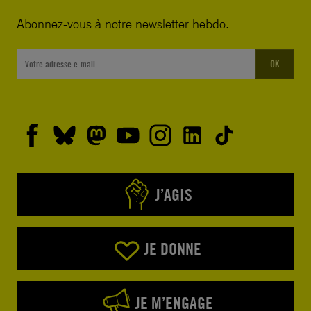
Abonnez-vous à notre newsletter hebdo.
OK
J’AGIS
JE DONNE
JE M’ENGAGE