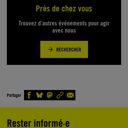
Près de chez vous
Trouvez d’autres événements pour agir
avec nous
RECHERCHER
Partager
Rester informé·e