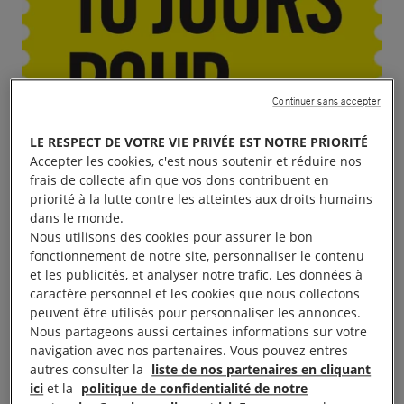
Continuer sans accepter
LE RESPECT DE VOTRE VIE PRIVÉE EST NOTRE PRIORITÉ
Accepter les cookies, c'est nous soutenir et réduire nos
frais de collecte afin que vos dons contribuent en
priorité à la lutte contre les atteintes aux droits humains
dans le monde.
Nous utilisons des cookies pour assurer le bon
fonctionnement de notre site, personnaliser le contenu
et les publicités, et analyser notre trafic. Les données à
caractère personnel et les cookies que nous collectons
peuvent être utilisés pour personnaliser les annonces.
Nous partageons aussi certaines informations sur votre
navigation avec nos partenaires. Vous pouvez entres
autres consulter la
liste de nos partenaires en cliquant
Le groupe local vous invite à un concert de
ici
et la
politique de confidentialité de notre