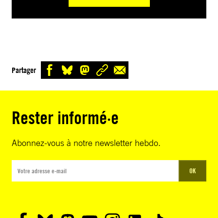
Partager
Rester informé·e
Abonnez-vous à notre newsletter hebdo.
OK