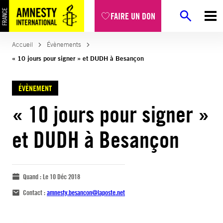
FAIRE UN DON
Accueil
Évènements
« 10 jours pour signer » et DUDH à Besançon
ÉVÈNEMENT
« 10 jours pour signer »
et DUDH à Besançon
Quand :
Le 10 Déc 2018
Contact :
amnesty.besancon@laposte.net