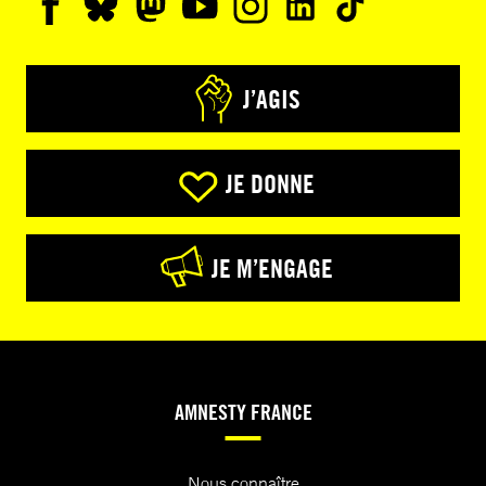
J’AGIS
JE DONNE
JE M’ENGAGE
AMNESTY FRANCE
Nous connaître